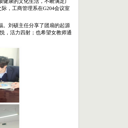
极健康的文化生活，
不断满足广
临之际，工商管理系在G204会议室
福。刘硕主任分享了团扇的起源
悦，活力四射；也希望女教师通