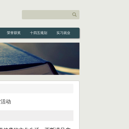
荣誉获奖
十四五规划
实习就业
”活动