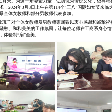
月天。为进一步凝聚力量，弘扬优秀传统文化，倡导积
求，
2024年3月8日上午在第114个“三八”国际妇女节来
系全体女教师和部分男教师代表参加。
班子对全体女教师及男教师家属致以衷心感谢和诚挚祝
融融、和和美美的工作氛围，让每位老师在工商系身心愉
，体验制“扇”至美。