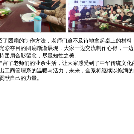
绍了团扇的制作方法，老师们迫不及待地拿起桌上的材料
光彩夺目的团扇渐渐展现，大家一边交流制作心得，一边
持团扇合影留念，尽显知性之美。
富了老师们的业余生活，让大家感受到了中华传统文化
出工商管理系的温暖与活力，未来，全系将继续以饱满的
贡献自己的力量。