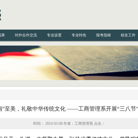
成果
对外合作交流
专业设置
专业特色
报考指南
校友工作
扇”至美，礼敬中华传统文化 ——工商管理系开展“三八节
时间： 2024-03-08 作者：工商管理系 点击：