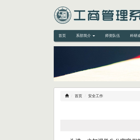
首页
系部简介
师资队伍
科研
首页
安全工作