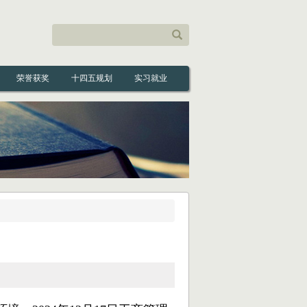
荣誉获奖
十四五规划
实习就业