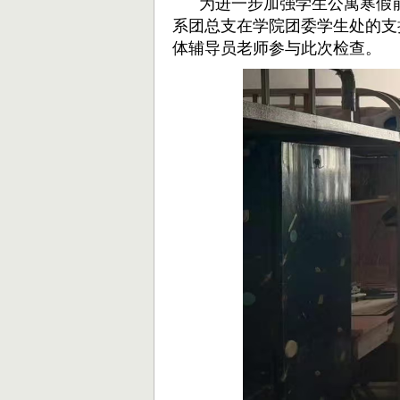
为进一步加强学生公寓寒假前安
系团总支
在学院团委学生处的支
体辅导员老师参与此次检查。